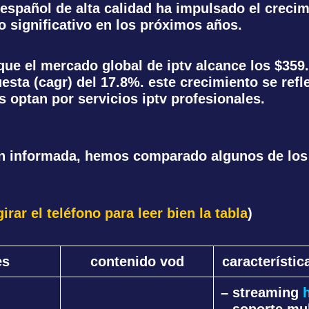
español de alta calidad ha impulsado el crecim
 significativo en los próximos años.
que el mercado global de iptv alcance los $359.
sta (cagr) del 17.8%. este crecimiento se refl
optan por servicios iptv profesionales.
ión informada, hemos comparado algunos de lo
rar el teléfono para leer bien la tabla
)
es
contenido vod
característic
– streaming
– soporte mul