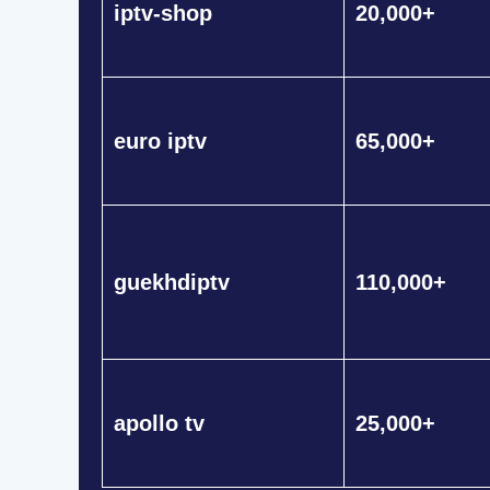
iptv-shop
20,000+
euro iptv
65,000+
guekhdiptv
110,000+
apollo tv
25,000+