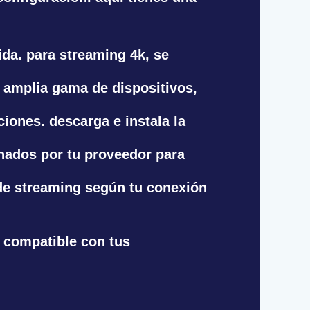
ida. para streaming 4k, se
a amplia gama de dispositivos,
ciones. descarga e instala la
nados por tu proveedor para
d de streaming según tu conexión
r compatible con tus