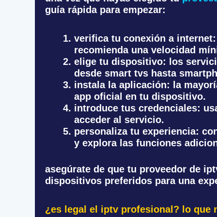
guía rápida para empezar:
verifica tu conexión a internet
recomienda una velocidad mín
elige tu dispositivo
: los servi
desde smart tvs hasta smartp
instala la aplicación
: la mayor
app oficial en tu dispositivo.
introduce tus credenciales
: us
acceder al servicio.
personaliza tu experiencia
: co
y explora las funciones adicio
asegúrate de que tu proveedor de ipt
dispositivos preferidos para una exp
¿es legal el iptv profesional? lo que