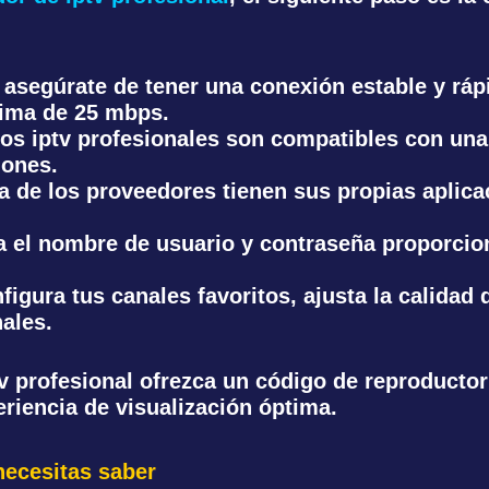
: asegúrate de tener una conexión estable y ráp
ima de 25 mbps.
cios iptv profesionales son compatibles con un
hones.
ía de los proveedores tienen sus propias aplica
a el nombre de usuario y contraseña proporcio
nfigura tus canales favoritos, ajusta la calida
nales.
v profesional ofrezca un código de reproducto
eriencia de visualización óptima.
 necesitas saber