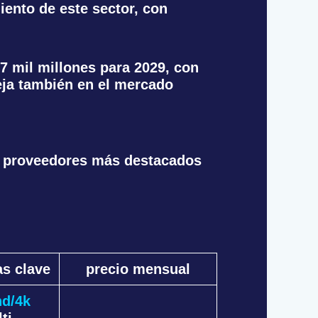
iento de este sector, con
7 mil millones para 2029, con
eja también en el mercado
s proveedores más destacados
as clave
precio mensual
hd/4k
ti-