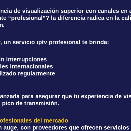
encia de visualización superior con canales en 
 “profesional”? la diferencia radica en la cal
n.
 un servicio iptv profesional te brinda:
in interrupciones
les internacionales
lizado regularmente
vanzada para asegurar que tu experiencia de vis
 pico de transmisión.
rofesionales del mercado
n auge, con proveedores que ofrecen servicios