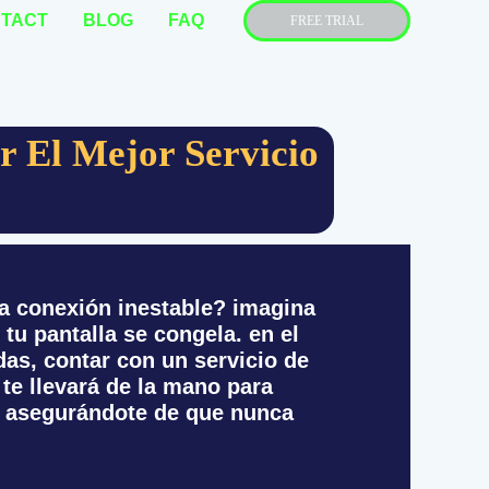
TACT
BLOG
FAQ
FREE TRIAL
 El Mejor Servicio
na conexión inestable? imagina
 tu pantalla se congela. en el
das, contar con un servicio de
 te llevará de la mano para
n, asegurándote de que nunca