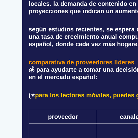
locales. la demanda de contenido en 
proyecciones que indican un aumento
según estudios recientes, se espera 
una tasa de crecimiento anual compue
español, donde cada vez más hogares 
comparativa de proveedores líderes
💰 para ayudarte a tomar una decis
en el mercado español:
(⭐
para los lectores móviles, puedes gi
proveedor
canal