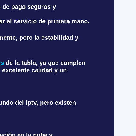
s de pago seguros y
ar el servicio de primera mano.
ente, pero la estabilidad y
es
de la tabla, ya que cumplen
 excelente calidad y un
ndo del iptv, pero existen
ación en la nube y