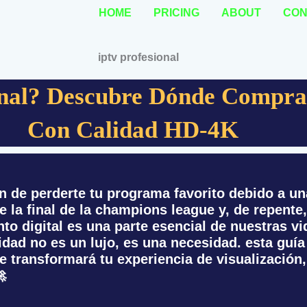
HOME
PRICING
ABOUT
CON
nal? Descubre Dónde Comprar
Con Calidad HD-4K
ón de perderte tu programa favorito debido a u
e la final de la champions league y, de repente,
to digital es una parte esencial de nuestras vi
lidad no es un lujo, es una necesidad. esta guía
que transformará tu experiencia de visualizació
