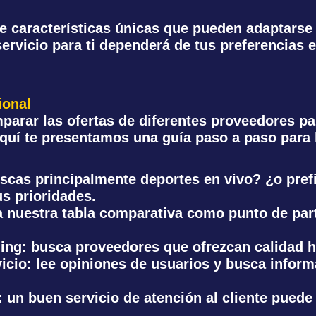
e características únicas que pueden adaptarse 
ervicio para ti dependerá de tus preferencias 
ional
parar las ofertas de diferentes proveedores pa
aquí te presentamos una guía paso a paso para 
uscas principalmente deportes en vivo? ¿o pref
us prioridades.
za nuestra tabla comparativa como punto de part
ming
: busca proveedores que ofrezcan calidad h
vicio
: lee opiniones de usuarios y busca informa
: un buen servicio de atención al cliente puede