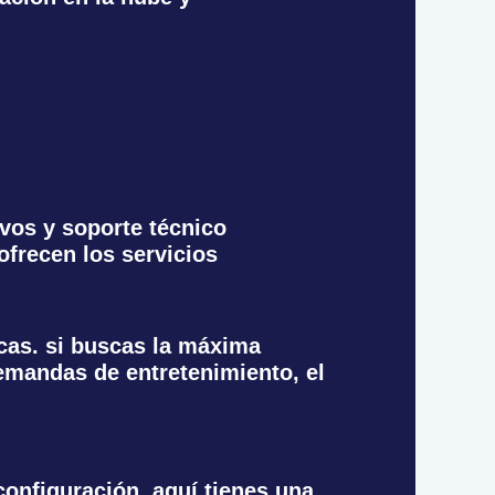
ivos y soporte técnico
ofrecen los servicios
icas. si buscas la máxima
demandas de entretenimiento, el
 configuración. aquí tienes una