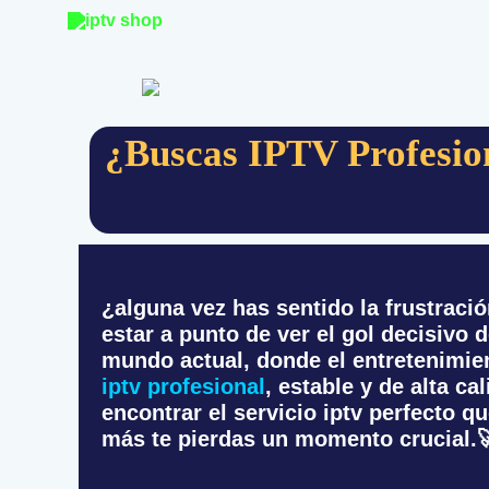
skip
to
content
¿Buscas IPTV Profesio
¿alguna vez has sentido la frustraci
estar a punto de ver el gol decisivo d
mundo actual, donde el entretenimien
iptv profesional
, estable y de alta ca
encontrar el servicio iptv perfecto 
más te pierdas un momento crucial.