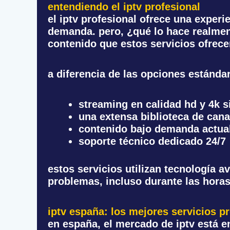
entendiendo el iptv profesional
el iptv profesional ofrece una experi
demanda. pero, ¿qué lo hace realmente
contenido que estos servicios ofrece
a diferencia de las opciones estándar,
streaming en calidad hd y 4k s
una extensa biblioteca de cana
contenido bajo demanda actua
soporte técnico dedicado 24/7
estos servicios utilizan tecnología a
problemas, incluso durante las horas
iptv españa: los mejores servicios p
en españa, el mercado de iptv está e