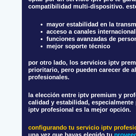
compatibilidad multi-dispositivo. est
mayor estabilidad en la transm
acceso a canales internaciona
funciones avanzadas de person
mejor soporte técnico
por otro lado, los servicios iptv pr
prioritario, pero pueden carecer de 
profesionales.
la elección entre iptv premium y pro
calidad y estabilidad, especialmente
iptv profesional es la mejor opción.
configurando tu servicio iptv profesi
una vez que hayas elegido tu
proveed